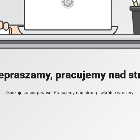
epraszamy, pracujemy nad st
Dziękuję za cierpliwość. Pracujemy nad stroną i wkrótce wrócimy.