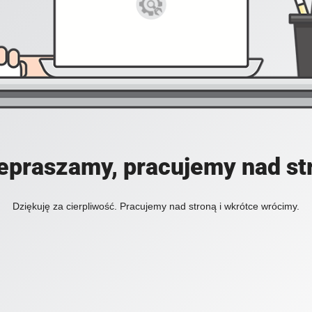
epraszamy, pracujemy nad st
Dziękuję za cierpliwość. Pracujemy nad stroną i wkrótce wrócimy.