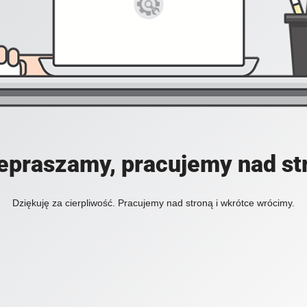
epraszamy, pracujemy nad st
Dziękuję za cierpliwość. Pracujemy nad stroną i wkrótce wrócimy.