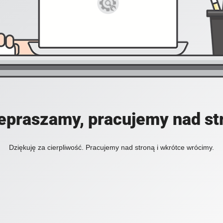
epraszamy, pracujemy nad st
Dziękuję za cierpliwość. Pracujemy nad stroną i wkrótce wrócimy.