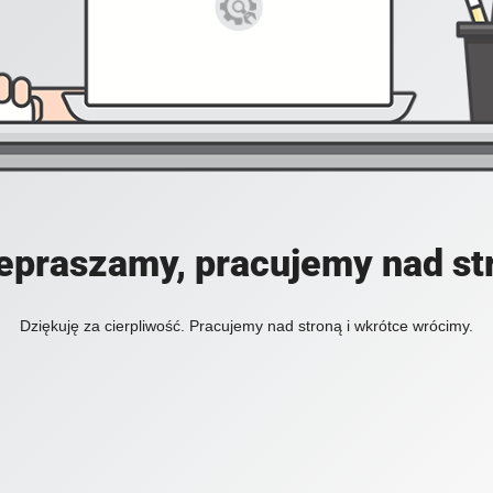
epraszamy, pracujemy nad st
Dziękuję za cierpliwość. Pracujemy nad stroną i wkrótce wrócimy.