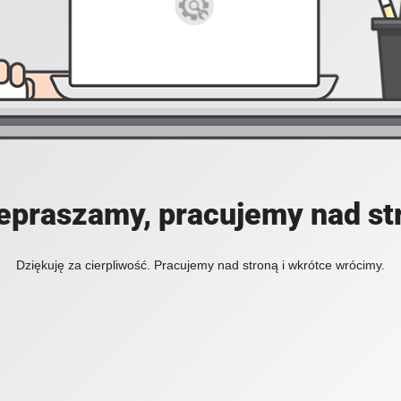
epraszamy, pracujemy nad st
Dziękuję za cierpliwość. Pracujemy nad stroną i wkrótce wrócimy.