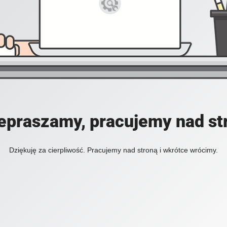
epraszamy, pracujemy nad st
Dziękuję za cierpliwość. Pracujemy nad stroną i wkrótce wrócimy.