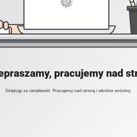
epraszamy, pracujemy nad st
Dziękuję za cierpliwość. Pracujemy nad stroną i wkrótce wrócimy.