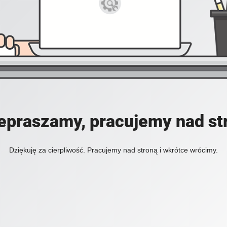
epraszamy, pracujemy nad st
Dziękuję za cierpliwość. Pracujemy nad stroną i wkrótce wrócimy.